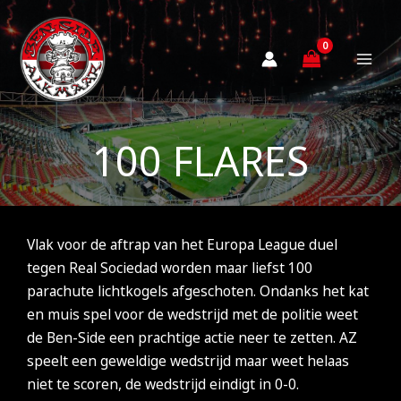
Ga
naar
de
inhoud
100 FLARES
Vlak voor de aftrap van het Europa League duel
tegen Real Sociedad worden maar liefst 100
parachute lichtkogels afgeschoten. Ondanks het kat
en muis spel voor de wedstrijd met de politie weet
de Ben-Side een prachtige actie neer te zetten. AZ
speelt een geweldige wedstrijd maar weet helaas
niet te scoren, de wedstrijd eindigt in 0-0.