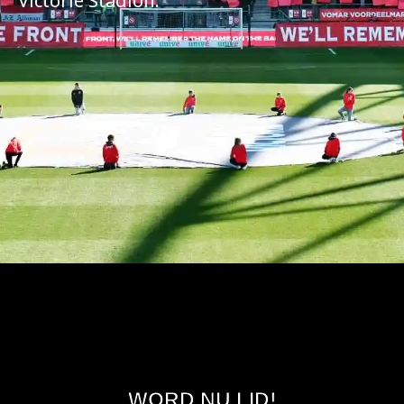
Victorie Stadion.
WORD NU LID!