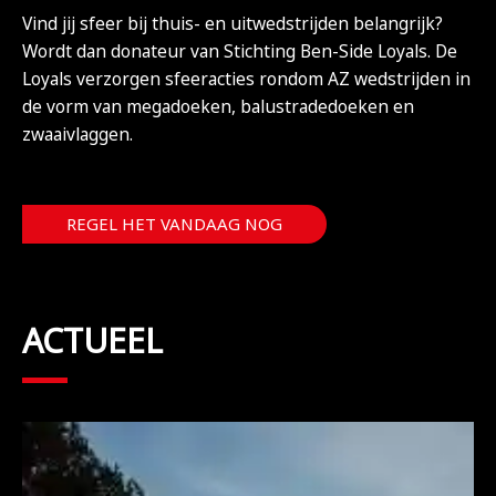
Vind jij sfeer bij thuis- en uitwedstrijden belangrijk?
Wordt dan donateur van Stichting Ben-Side Loyals. De
Loyals verzorgen sfeeracties rondom AZ wedstrijden in
de vorm van megadoeken, balustradedoeken en
zwaaivlaggen.
REGEL HET VANDAAG NOG
ACTUEEL