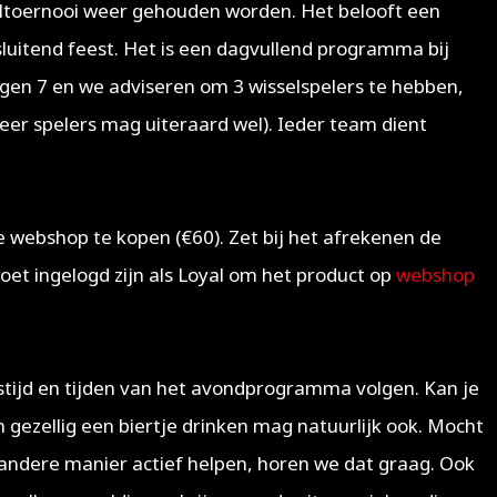
altoernooi weer gehouden worden. Het belooft een
sluitend feest. Het is een dagvullend programma bij
tegen 7 en we adviseren om 3 wisselspelers te hebben,
er spelers mag uiteraard wel). Ieder team dient
 webshop te kopen (€60). Zet bij het afrekenen de
et ingelogd zijn als Loyal om het product op
webshop
gstijd en tijden van het avondprogramma volgen. Kan je
 gezellig een biertje drinken mag natuurlijk ook. Mocht
n andere manier actief helpen, horen we dat graag. Ook