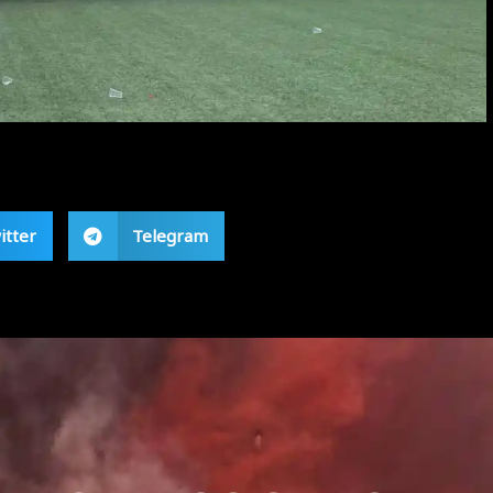
itter
Telegram