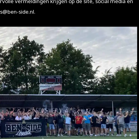
volle vermeldingen krijgen op de site, social media en
ls@ben-side.nl.