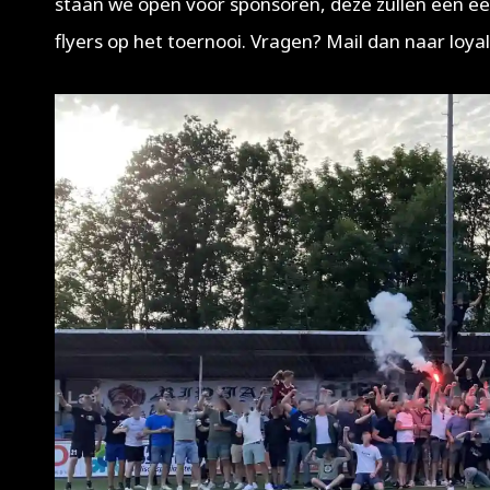
staan we open voor sponsoren, deze zullen een eer
flyers op het toernooi. Vragen? Mail dan naar loya