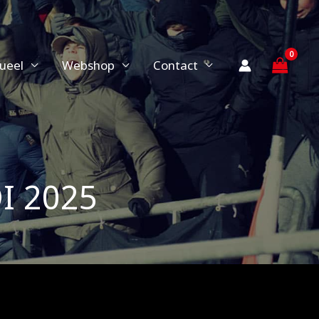
ueel
Webshop
Contact
I 2025