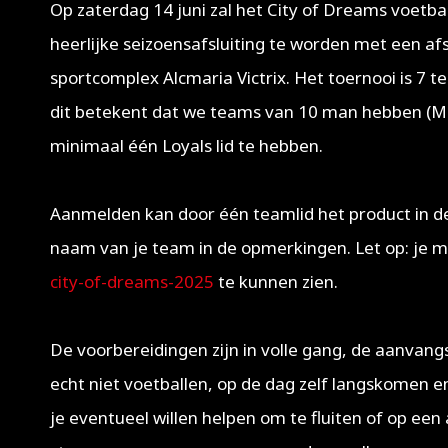
Op zaterdag 14 juni zal het City of Dreams voetb
heerlijke seizoensafsluiting te worden met een af
sportcomplex Alcmaria Victrix. Het toernooi is 7 
dit betekent dat we teams van 10 man hebben (Me
minimaal één Loyals lid te hebben.
Aanmelden kan door één teamlid het product in de
naam van je team in de opmerkingen. Let op: je mo
city-of-dreams-2025
te kunnen zien.
De voorbereidingen zijn in volle gang, de aanvan
echt niet voetballen, op de dag zelf langskomen en
je eventueel willen helpen om te fluiten of op ee