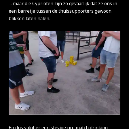
… maar die Cyprioten zijn zo gevaarlijk dat ze ons in
een barretje tussen de thuissupporters gewoon
blikken laten halen.
En dus volgt er een stevige pre match drinking