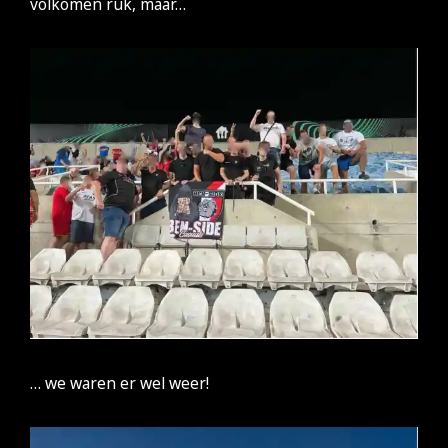
volkomen ruk, maar…
… we waren er wel weer!