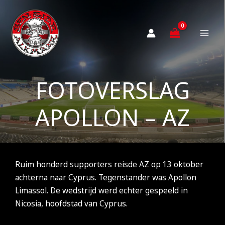
Ga
naar
de
inhoud
FOTOVERSLAG
APOLLON – AZ
Ruim honderd supporters reisde AZ op 13 oktober
achterna naar Cyprus. Tegenstander was Apollon
Limassol. De wedstrijd werd echter gespeeld in
Nicosia, hoofdstad van Cyprus.