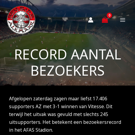
Ga
naar
de
inhoud
RECORD AANTAL
BEZOEKERS
Afgelopen zaterdag zagen maar liefst 17.406
supporters AZ met 3-1 winnen van Vitesse. Dit
terwijl het uitvak was gevuld met slechts 245
uitsupporters. Het betekent een bezoekersrecord
in het AFAS Stadion.