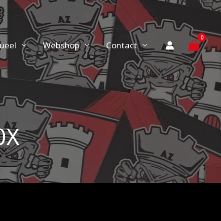
ueel
Webshop
Contact
0X