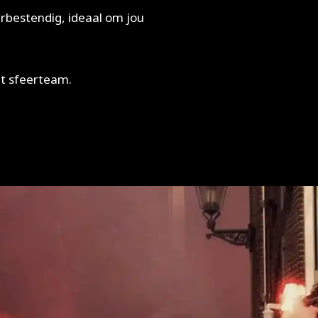
rbestendig, ideaal om jou
et sfeerteam.