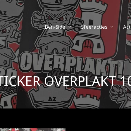
Ben-Side
Sfeeracties
Act
TICKER OVERPLAKT 1