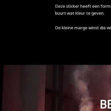
Deze sticker heeft een form
buurt wat kleur te geven.
De kleine marge winst die w
B