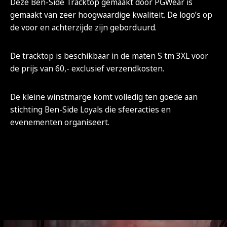
Deze Ben-Side Tracktop gemaakt door PGWear is
gemaakt van zeer hoogwaardige kwaliteit. De logo’s op
de voor en achterzijde zijn geborduurd.
De tracktop is beschikbaar in de maten S tm 3XL voor
de prijs van 60,- exclusief verzendkosten.
De kleine winstmarge komt volledig ten goede aan
stichting Ben-Side Loyals die sfeeracties en
evenementen organiseert.