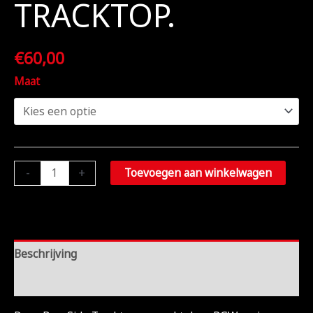
TRACKTOP.
€
60,00
Maat
-
+
Toevoegen aan winkelwagen
Beschrijving
Aanvullende informatie