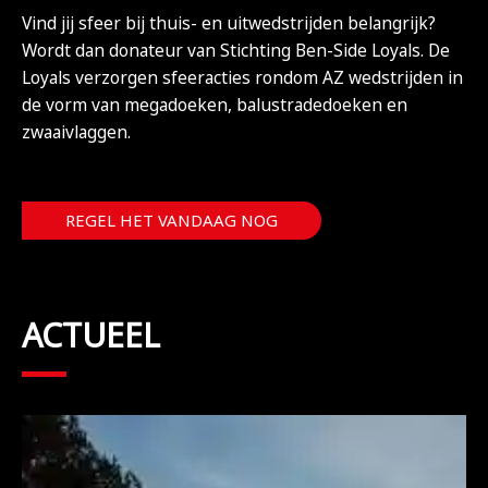
Vind jij sfeer bij thuis- en uitwedstrijden belangrijk?
Wordt dan donateur van Stichting Ben-Side Loyals. De
Loyals verzorgen sfeeracties rondom AZ wedstrijden in
de vorm van megadoeken, balustradedoeken en
zwaaivlaggen.
REGEL HET VANDAAG NOG
ACTUEEL