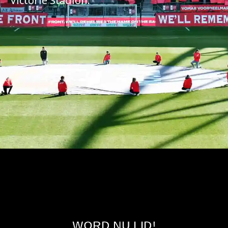
Victorie Stadion.
WORD NU LID!