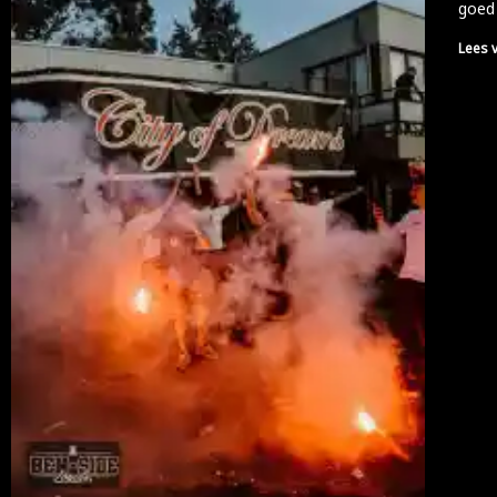
goed
Lees 