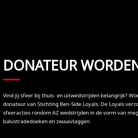
DONATEUR WORDE
Vind jij sfeer bij thuis- en uitwedstrijden belangrijk? W
donateur van Stichting Ben-Side Loyals. De Loyals verz
sfeeracties rondom AZ wedstrijden in de vorm van me
balustradedoeken en zwaaivlaggen.