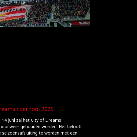
Dreams toernooi 2025
 14 juni zal het City of Dreams
nooi weer gehouden worden. Het belooft
ke seizoensafsluiting te worden met een