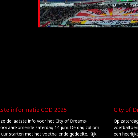
tste informatie COD 2025
City of 
eze de laatste info voor het City of Dreams-
Op zaterdag
nooi aankomende zaterdag 14 juni. De dag zal om
voetbaltoer
 uur starten met het voetballende gedeelte. Kijk
een heerlij